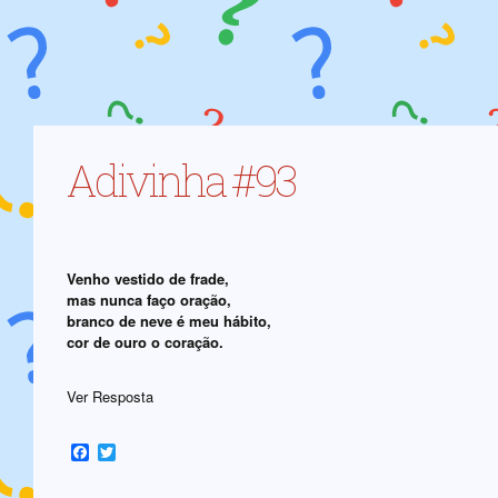
Adivinha #93
Venho vestido de frade,
mas nunca faço oração,
branco de neve é meu hábito,
cor de ouro o coração.
Ver Resposta
Facebook
Twitter