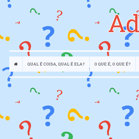
Ad
QUAL É COISA, QUAL É ELA?
O QUE É, O QUE É?