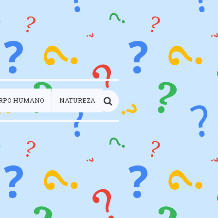
RPO HUMANO
NATUREZA