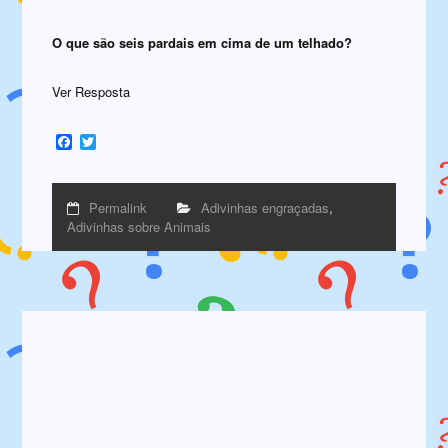
O que são seis pardais em cima de um telhado?
Ver Resposta
Facebook
Twitter
Permalink
Adivinhas engraçadas
,
Adivinhas sobre Animais