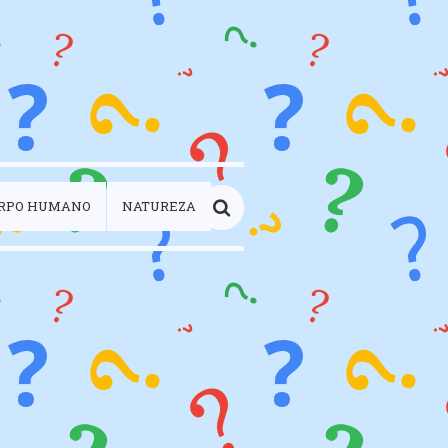
RPO HUMANO
NATUREZA