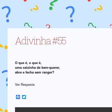
Adivinha #55
O que é, o que é,
uma caixinha de bem-querer,
abre e fecha sem ranger?
Ver Resposta
Facebook
Twitter