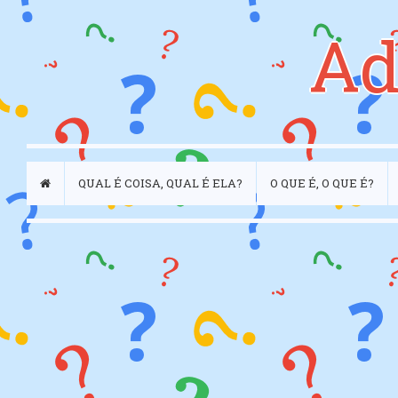
Ad
QUAL É COISA, QUAL É ELA?
O QUE É, O QUE É?