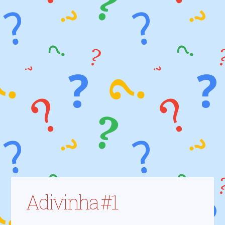
Adivinha #1