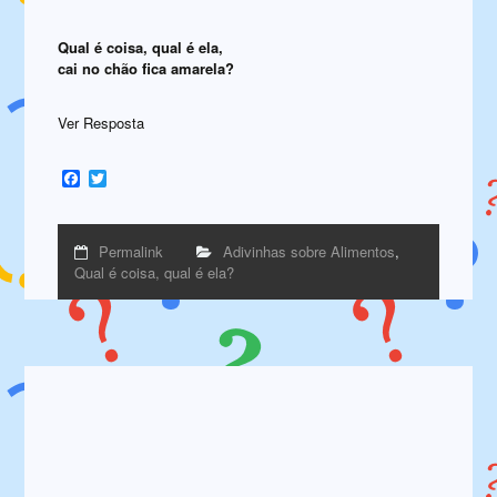
Qual é coisa, qual é ela,
cai no chão fica amarela?
Ver Resposta
Facebook
Twitter
Permalink
Adivinhas sobre Alimentos
,
Qual é coisa, qual é ela?