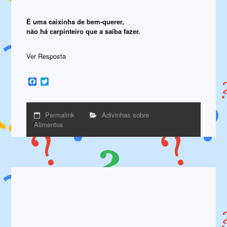
É uma caixinha de bem-querer,
não há carpinteiro que a saiba fazer.
Ver Resposta
Facebook
Twitter
Permalink
Adivinhas sobre
Alimentos