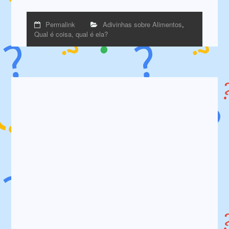
Permalink
Adivinhas sobre Alimentos
,
Qual é coisa, qual é ela?