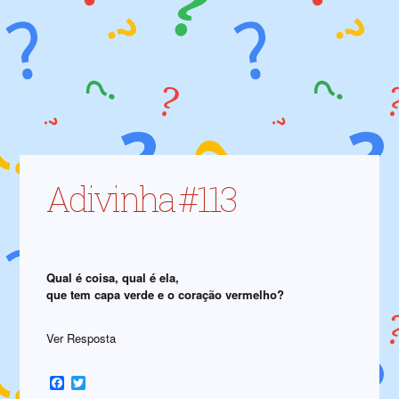
Adivinha #113
Qual é coisa, qual é ela,
que tem capa verde e o coração vermelho?
Ver Resposta
Facebook
Twitter