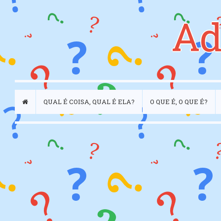
Ad
QUAL É COISA, QUAL É ELA?
O QUE É, O QUE É?