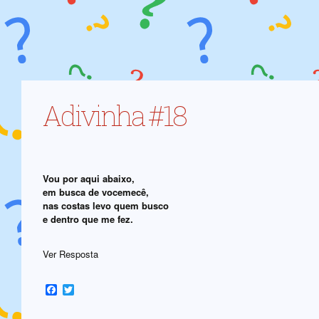
Adivinha #18
Vou por aqui abaixo,
em busca de vocemecê,
nas costas levo quem busco
e dentro que me fez.
Ver Resposta
Facebook
Twitter