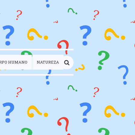
RPO HUMANO
NATUREZA