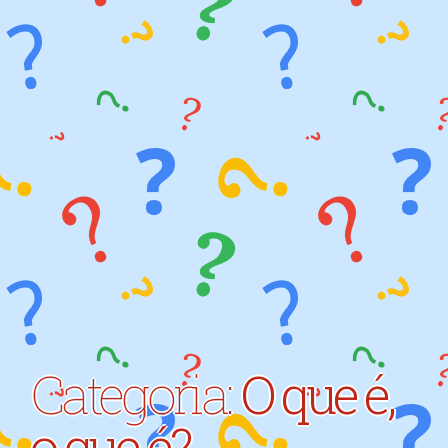
Categoria:
O que é,
o que é?