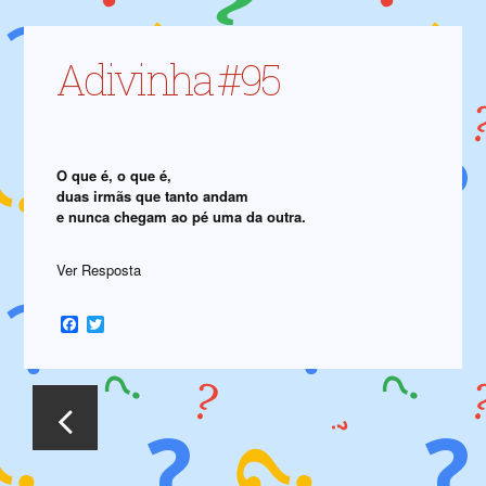
Adivinha #95
O que é, o que é,
duas irmãs que tanto andam
e nunca chegam ao pé uma da outra.
Ver Resposta
Facebook
Twitter