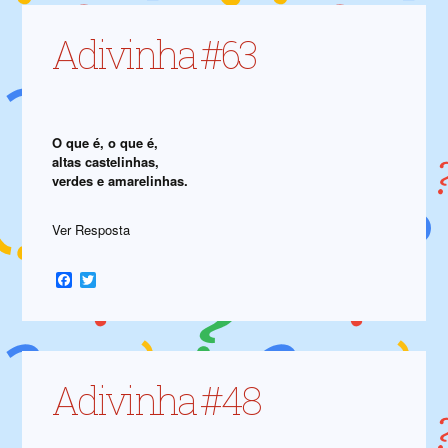
Adivinha #63
O que é, o que é,
altas castelinhas,
verdes e amarelinhas.
Ver Resposta
Facebook
Twitter
Adivinha #48