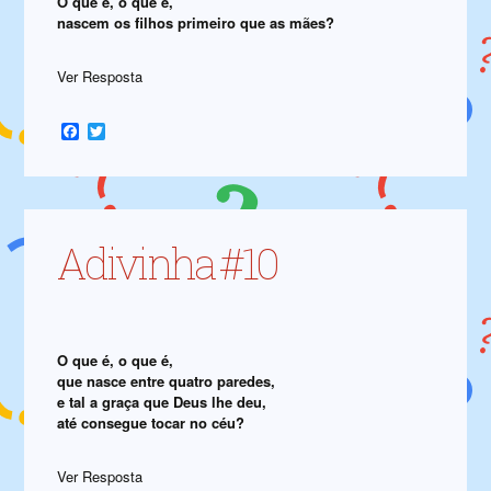
O que é, o que é,
nascem os filhos primeiro que as mães?
Ver Resposta
Facebook
Twitter
Adivinha #10
O que é, o que é,
que nasce entre quatro paredes,
e tal a graça que Deus lhe deu,
até consegue tocar no céu?
Ver Resposta