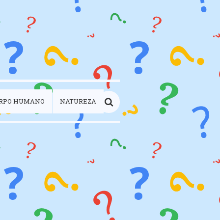
RPO HUMANO
NATUREZA