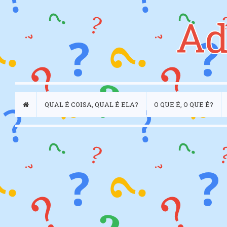
Ad
QUAL É COISA, QUAL É ELA?
O QUE É, O QUE É?